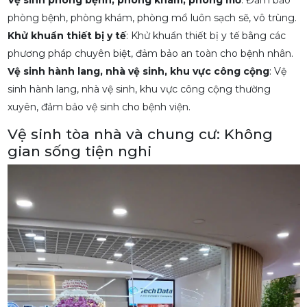
Vệ sinh phòng bệnh, phòng khám, phòng mổ
: Đảm bảo
phòng bệnh, phòng khám, phòng mổ luôn sạch sẽ, vô trùng.
Khử khuẩn thiết bị y tế
: Khử khuẩn thiết bị y tế bằng các
phương pháp chuyên biệt, đảm bảo an toàn cho bệnh nhân.
Vệ sinh hành lang, nhà vệ sinh, khu vực công cộng
: Vệ
sinh hành lang, nhà vệ sinh, khu vực công cộng thường
xuyên, đảm bảo vệ sinh cho bệnh viện.
Vệ sinh tòa nhà và chung cư: Không
gian sống tiện nghi