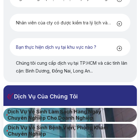
cấp hóa chất kèm theo không?
Nhân viên của cty có được kiểm tra lý lịch và
đào tạo không ?
Bạn thực hiện dịch vụ tại khu vực nào ?
Chúng tôi cung cấp dịch vụ tại TP.HCM và các tỉnh lân
cận: Bình Dương, Đồng Nai, Long An...
Dịch Vụ Của Chúng Tôi
Dịch Vụ Vệ Sinh Làm Sạch Hàng Ngày
Chuyên Nghiệp Cho Doanh Nghiệp
Dịch Vụ Vệ Sinh Bệnh Viện, Phòng Khám
Chuyên Nghiệp