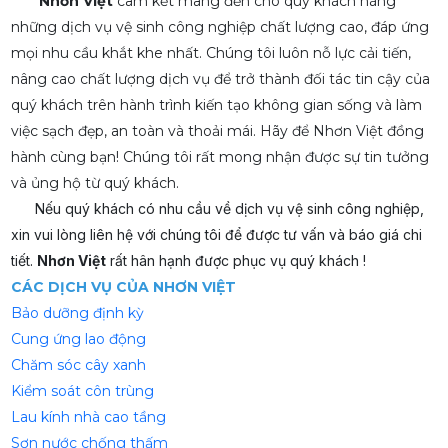
Nhơn Việt
cam kết mang đến cho quý khách hàng
những dịch vụ vệ sinh công nghiệp chất lượng cao, đáp ứng
mọi nhu cầu khắt khe nhất. Chúng tôi luôn nỗ lực cải tiến,
nâng cao chất lượng dịch vụ để trở thành đối tác tin cậy của
quý khách trên hành trình kiến tạo không gian sống và làm
việc sạch đẹp, an toàn và thoải mái. Hãy để Nhơn Việt đồng
hành cùng bạn! Chúng tôi rất mong nhận được sự tin tưởng
và ủng hộ từ quý khách.
Nếu quý khách có nhu cầu về dịch vụ vệ sinh công nghiệp,
xin vui lòng liên hệ với chúng tôi để được tư vấn và báo giá chi
tiết.
Nhơn Việt
rất hân hạnh được phục vụ quý khách !
CÁC DỊCH VỤ CỦA NHƠN VIỆT
Bảo dưỡng định kỳ
Cung ứng lao động
Chăm sóc cây xanh
Kiểm soát côn trùng
Lau kính nhà cao tầng
Sơn nước chống thấm