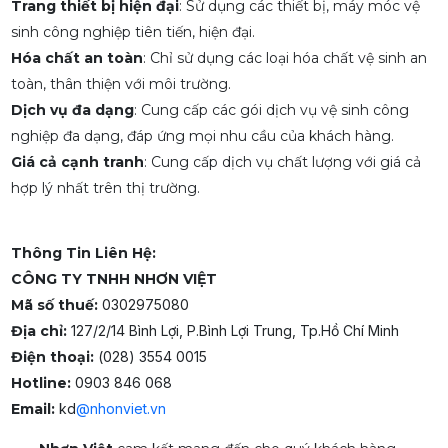
Trang thiết bị hiện đại
: Sử dụng các thiết bị, máy móc vệ
sinh công nghiệp tiên tiến, hiện đại.
Hóa chất an toàn
: Chỉ sử dụng các loại hóa chất vệ sinh an
toàn, thân thiện với môi trường.
Dịch vụ đa dạng
: Cung cấp các gói dịch vụ vệ sinh công
nghiệp đa dạng, đáp ứng mọi nhu cầu của khách hàng.
Giá cả cạnh tranh
: Cung cấp dịch vụ chất lượng với giá cả
hợp lý nhất trên thị trường.
Thông Tin Liên Hệ:
CÔNG TY TNHH NHƠN VIỆT
Mã số thuế:
0302975080
Địa chỉ:
127/2/14 Bình Lợi, P.Bình Lợi Trung, Tp.Hồ Chí Minh
Điện thoại:
(028) 3554 0015
Hotline:
0903 846 068
Email:
kd
@nhonviet.vn