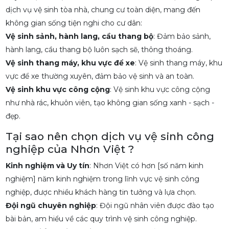
dịch vụ vệ sinh tòa nhà, chung cư toàn diện, mang đến
không gian sống tiện nghi cho cư dân:
Vệ sinh sảnh, hành lang, cầu thang bộ
: Đảm bảo sảnh,
hành lang, cầu thang bộ luôn sạch sẽ, thông thoáng.
Vệ sinh thang máy, khu vực để xe
: Vệ sinh thang máy, khu
vực để xe thường xuyên, đảm bảo vệ sinh và an toàn.
Vệ sinh khu vực công cộng
: Vệ sinh khu vực công cộng
như nhà rác, khuôn viên, tạo không gian sống xanh - sạch -
đẹp.
Tại sao nên chọn dịch vụ vệ sinh công
nghiệp của Nhơn Việt ?
Kinh nghiệm và Uy tín
: Nhơn Việt có hơn [số năm kinh
nghiệm] năm kinh nghiệm trong lĩnh vực vệ sinh công
nghiệp, được nhiều khách hàng tin tưởng và lựa chọn.
Đội ngũ chuyên nghiệp
: Đội ngũ nhân viên được đào tạo
bài bản, am hiểu về các quy trình vệ sinh công nghiệp.