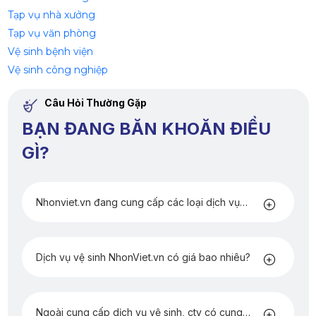
Tạp vụ nhà xưởng
Tạp vụ văn phòng
Vệ sinh bệnh viện
Vệ sinh công nghiệp
Câu Hỏi Thường Gặp
BẠN ĐANG BĂN KHOĂN ĐIỀU
GÌ?
Nhonviet.vn đang cung cấp các loại dịch vụ
nào?
Dịch vụ vệ sinh NhonViet.vn có giá bao nhiêu?
Ngoài cung cấp dịch vụ vệ sinh, cty có cung