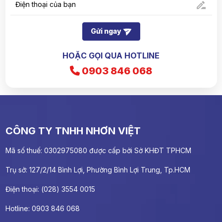
Gửi ngay
HOẶC GỌI QUA HOTLINE
0903 846 068
CÔNG TY TNHH NHƠN VIỆT
Mã số thuế: 0302975080 được cấp bởi Sở KHĐT TPHCM
Trụ sở: 127/2/14 Bình Lợi, Phường Bình Lợi Trung, Tp.HCM
Điện thoại: (028) 3554 0015
Hotline: 0903 846 068