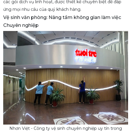
các gói dịch vụ linh hoạt, được thiết kế chuyên biệt để đáp
ứng mọi nhu cầu của quý khách hàng.
Vệ sinh văn phòng: Nâng tầm không gian làm việc
Chuyên nghiệp
Nhơn Việt - Công ty vệ sinh chuyên nghiệp uy tín trong