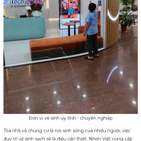
Đơn vị vệ sinh uy tính - chuyên nghiệp
Tòa nhà và chung cư là nơi sinh sống của nhiều người, việc
duy trì vệ sinh sạch sẽ là điều cần thiết. Nhơn Việt cung cấp