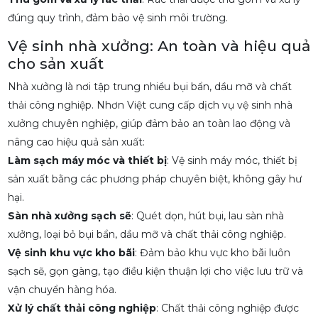
đúng quy trình, đảm bảo vệ sinh môi trường.
Vệ sinh nhà xưởng: An toàn và hiệu quả
cho sản xuất
Nhà xưởng là nơi tập trung nhiều bụi bẩn, dầu mỡ và chất
thải công nghiệp. Nhơn Việt cung cấp dịch vụ vệ sinh nhà
xưởng chuyên nghiệp, giúp đảm bảo an toàn lao động và
nâng cao hiệu quả sản xuất:
Làm sạch máy móc và thiết bị
: Vệ sinh máy móc, thiết bị
sản xuất bằng các phương pháp chuyên biệt, không gây hư
hại.
Sàn nhà xưởng sạch sẽ
: Quét dọn, hút bụi, lau sàn nhà
xưởng, loại bỏ bụi bẩn, dầu mỡ và chất thải công nghiệp.
Vệ sinh khu vực kho bãi
: Đảm bảo khu vực kho bãi luôn
sạch sẽ, gọn gàng, tạo điều kiện thuận lợi cho việc lưu trữ và
vận chuyển hàng hóa.
Xử lý chất thải công nghiệp
: Chất thải công nghiệp được